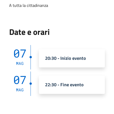
A tutta la cittadinanza
Date e orari
07
20:30 - Inizio evento
MAG
07
22:30 - Fine evento
MAG