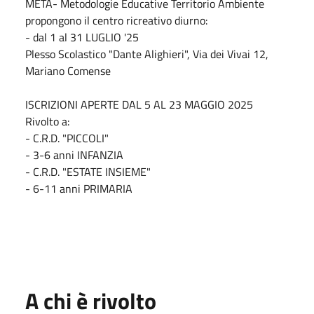
META- Metodologie Educative Territorio Ambiente
propongono il centro ricreativo diurno:
- dal 1 al 31 LUGLIO '25
Plesso Scolastico "Dante Alighieri", Via dei Vivai 12,
Mariano Comense
ISCRIZIONI APERTE DAL 5 AL 23 MAGGIO 2025
Rivolto a:
- C.R.D. "PICCOLI"
- 3-6 anni INFANZIA
- C.R.D. "ESTATE INSIEME"
- 6-11 anni PRIMARIA
A chi è rivolto