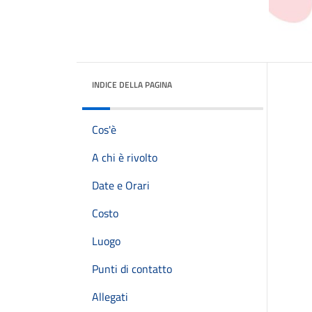
INDICE DELLA PAGINA
Cos'è
A chi è rivolto
Date e Orari
Costo
Luogo
Punti di contatto
Allegati