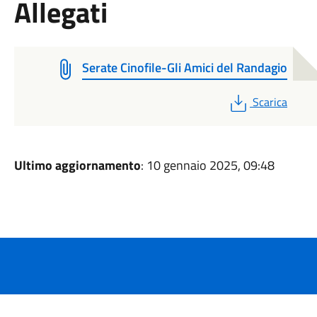
Allegati
Serate Cinofile-Gli Amici del Randagio
PDF
Scarica
Ultimo aggiornamento
: 10 gennaio 2025, 09:48