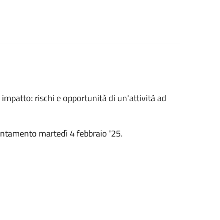
i impatto: rischi e opportunità di un'attività ad
tamento martedì 4 febbraio '25.