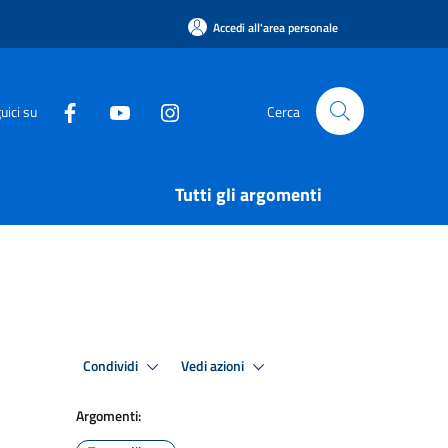
Accedi all'area personale
uici su
Cerca
Tutti gli argomenti
Condividi
Vedi azioni
Argomenti: