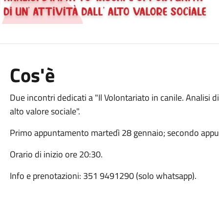
Cos'è
Due incontri dedicati a "Il Volontariato in canile. Analisi d
alto valore sociale".
Primo appuntamento martedì 28 gennaio; secondo appun
Orario di inizio ore 20:30.
Info e prenotazioni: 351 9491290 (solo whatsapp).