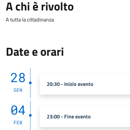
A chi è rivolto
A tutta la cittadinanza
Date e orari
28
20:30 - Inizio evento
GEN
04
23:00 - Fine evento
FEB