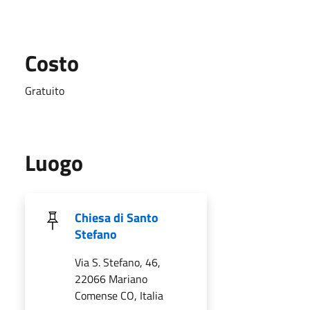
Costo
Gratuito
Luogo
Chiesa di Santo
Stefano
Via S. Stefano, 46,
22066 Mariano
Comense CO, Italia