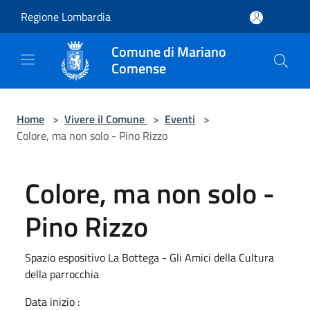
Salta al contenuto principale
Regione Lombardia
Comune di Mariano
Comense
Home
>
Vivere il Comune
>
Eventi
>
Colore, ma non solo - Pino Rizzo
Colore, ma non solo -
Pino Rizzo
Spazio espositivo La Bottega - Gli Amici della Cultura
della parrocchia
Data inizio :