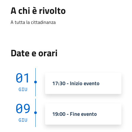
A chi è rivolto
A tutta la cittadinanza
Date e orari
01
17:30 - Inizio evento
GIU
09
19:00 - Fine evento
GIU