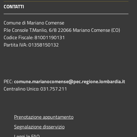
CONTATTI
Comune di Mariano Comense
P.le Console T.Manlio, 6/8 22066 Mariano Comense (CO)
Codice Fiscale: 81001190131
Partita IVA: 01358150132
PEC:
comune.marianocomense@pec.regione.lombardia.it
Centralino Unico: 031.757.211
Prenotazione appuntamento
Segnalazione disservizio
Leggi le FAQ