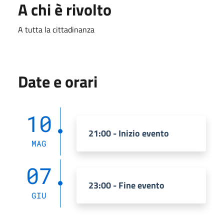
A chi è rivolto
A tutta la cittadinanza
Date e orari
10
21:00 - Inizio evento
MAG
07
23:00 - Fine evento
GIU