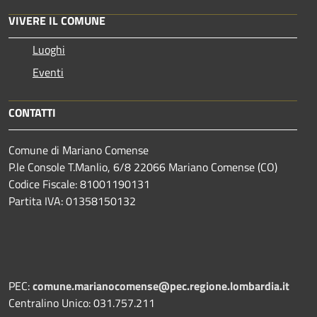
VIVERE IL COMUNE
Luoghi
Eventi
CONTATTI
Comune di Mariano Comense
P.le Console T.Manlio, 6/8 22066 Mariano Comense (CO)
Codice Fiscale: 81001190131
Partita IVA: 01358150132
PEC:
comune.marianocomense@pec.regione.lombardia.it
Centralino Unico: 031.757.211