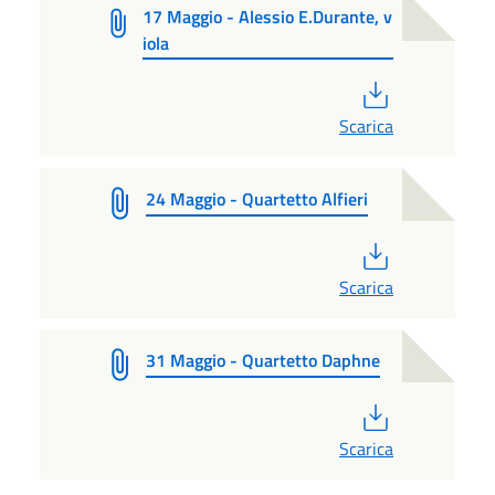
17 Maggio - Alessio E.Durante, v
iola
PDF
Scarica
24 Maggio - Quartetto Alfieri
PDF
Scarica
31 Maggio - Quartetto Daphne
PDF
Scarica