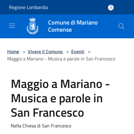
Salta al contenuto principale
Regione Lombardia
Comune di Mariano
Comense
Home
>
Vivere il Comune
>
Eventi
>
Maggio a Mariano - Musica e parole in San Francesco
Maggio a Mariano -
Musica e parole in
San Francesco
Nella Chiesa di San Francesco