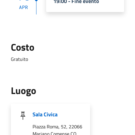
19:00 - Fine evento
APR
Costo
Gratuito
Luogo
Sala Civica
Piazza Roma, 52, 22066
Mariano Comense CO,