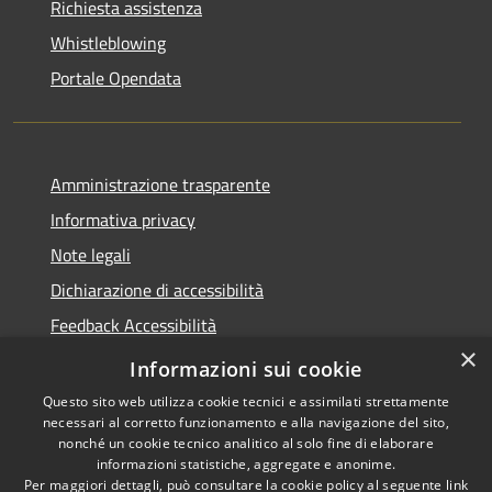
Richiesta assistenza
Whistleblowing
Portale Opendata
Amministrazione trasparente
Informativa privacy
Note legali
Dichiarazione di accessibilità
Feedback Accessibilità
×
Fatturare al comune
Informazioni sui cookie
Questo sito web utilizza cookie tecnici e assimilati strettamente
necessari al corretto funzionamento e alla navigazione del sito,
nonché un cookie tecnico analitico al solo fine di elaborare
informazioni statistiche, aggregate e anonime.
RSS
Le foto nelle pagine sono
Per maggiori dettagli, può consultare la cookie policy al seguente
link