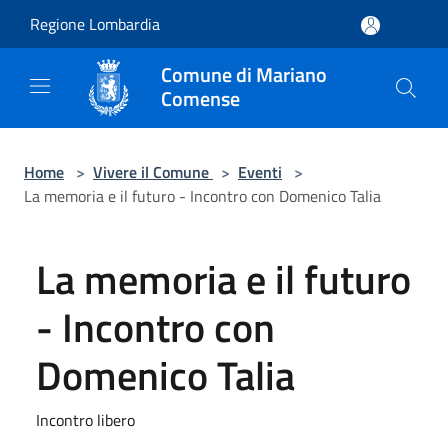
Salta al contenuto principale
Regione Lombardia
Comune di Mariano
Comense
Home
>
Vivere il Comune
>
Eventi
>
La memoria e il futuro - Incontro con Domenico Talia
La memoria e il futuro
- Incontro con
Domenico Talia
Incontro libero