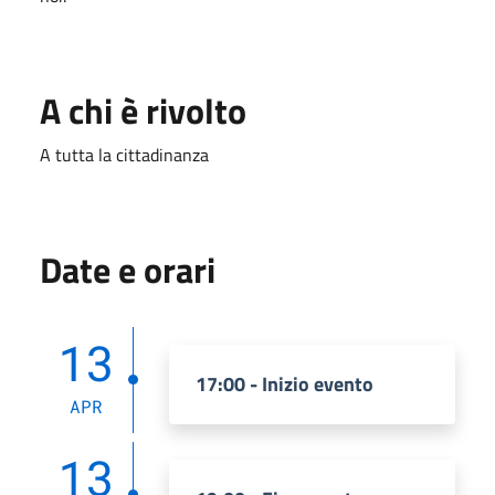
A chi è rivolto
A tutta la cittadinanza
Date e orari
13
17:00 - Inizio evento
APR
13