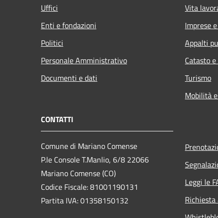
Uffici
Vita lavor
Enti e fondazioni
Imprese 
Politici
Appalti pu
Personale Amministrativo
Catasto e
Documenti e dati
Turismo
Mobilità e
CONTATTI
Comune di Mariano Comense
Prenotaz
P.le Console T.Manlio, 6/8 22066
Segnalazi
Mariano Comense (CO)
Leggi le 
Codice Fiscale: 81001190131
Richiesta
Partita IVA: 01358150132
Whistlebl