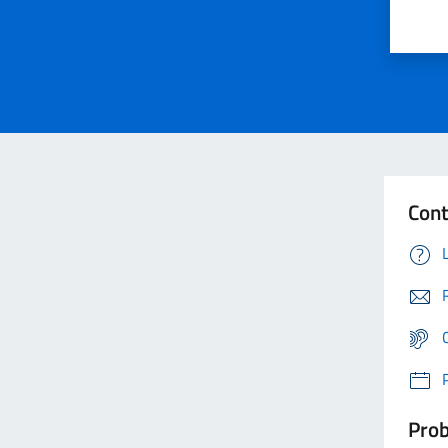
Cont
Prob