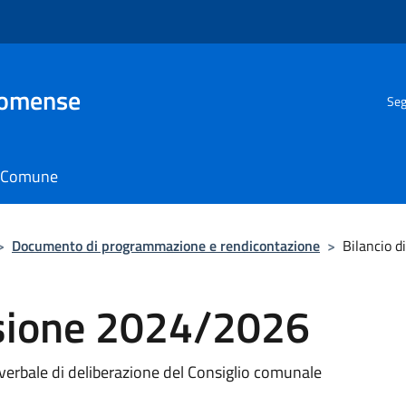
Comense
Seg
il Comune
>
Documento di programmazione e rendicontazione
>
Bilancio 
visione 2024/2026
l verbale di deliberazione del Consiglio comunale