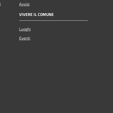
i
Avvisi
VIVERE IL COMUNE
Luoghi
Eventi