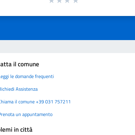
atta il comune
Leggi le domande frequenti
Richiedi Assistenza
Chiama il comune +39 031 757211
Prenota un appuntamento
lemi in città