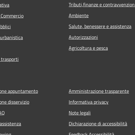
Tributi,finanze e contravvenzion
ativa
Ambiente
e Commercio
Salute, benessere e assistenza
bblici
Autorizzazioni
 urbanistica
Agricoltura e pesca
 trasporti
ione appuntamento
Amministrazione trasparente
one disservizio
Informativa privacy
FAQ
Note legali
 assistenza
Dichiarazione di accessibilità
owing
Feedback Accessibilità