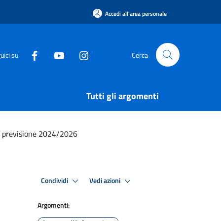
Accedi all'area personale
uici su
Cerca
Tutti gli argomenti
di previsione 2024/2026
Condividi
Vedi azioni
Argomenti: