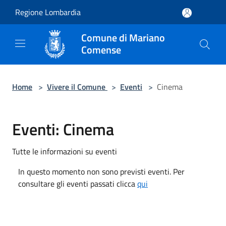
Salta al contenuto principale
Regione Lombardia
Comune di Mariano
Comense
Home
>
Vivere il Comune
>
Eventi
>
Cinema
Eventi: Cinema
Tutte le informazioni su eventi
In questo momento non sono previsti eventi. Per
consultare gli eventi passati clicca
qui