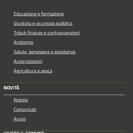
Educazione e formazione
Giustizia e sicurezza pubblica
Tributi,finanze e contravvenzioni
Ambiente
Salute, benessere e assistenza
Autorizzazioni
Agricoltura e pesca
NOVITÀ
Notizie
Comunicati
Avvisi