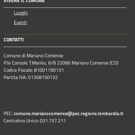
VIVERE IL COMUNE
Luoghi
Eventi
CONTATTI
Comune di Mariano Comense
P.le Console T.Manlio, 6/8 22066 Mariano Comense (CO)
Codice Fiscale: 81001190131
Partita IVA: 01358150132
PEC:
comune.marianocomense@pec.regione.lombardia.it
Centralino Unico: 031.757.211